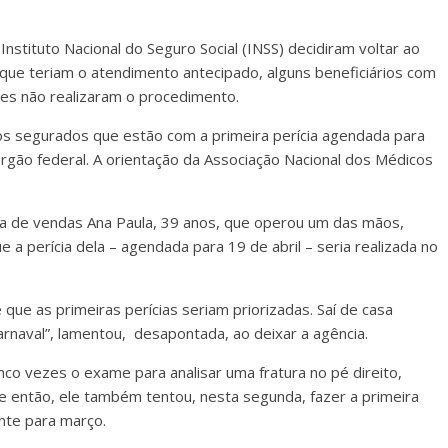
nstituto Nacional do Seguro Social (INSS) decidiram voltar ao
 que teriam o atendimento antecipado, alguns beneficiários com
tes não realizaram o procedimento.
s segurados que estão com a primeira perícia agendada para
rgão federal. A orientação da Associação Nacional dos Médicos
ra de vendas Ana Paula, 39 anos, que operou um das mãos,
a perícia dela – agendada para 19 de abril – seria realizada no
 que as primeiras perícias seriam priorizadas. Saí de casa
naval”, lamentou, desapontada, ao deixar a agência.
nco vezes o exame para analisar uma fratura no pé direito,
e então, ele também tentou, nesta segunda, fazer a primeira
nte para março.