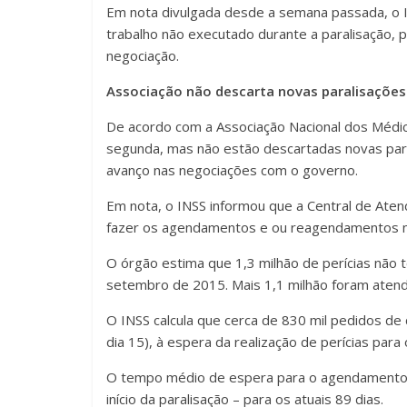
Em nota divulgada desde a semana passada, o I
trabalho não executado durante a paralisação, 
negociação.
Associação não descarta novas paralisações
De acordo com a Associação Nacional dos Médico
segunda, mas não estão descartadas novas par
avanço nas negociações com o governo.
Em nota, o INSS informou que a Central de Aten
fazer os agendamentos e ou reagendamentos n
O órgão estima que 1,3 milhão de perícias não t
setembro de 2015. Mais 1,1 milhão foram atend
O INSS calcula que cerca de 830 mil pedidos d
dia 15), à espera da realização de perícias par
O tempo médio de espera para o agendamento de
início da paralisação – para os atuais 89 dias.