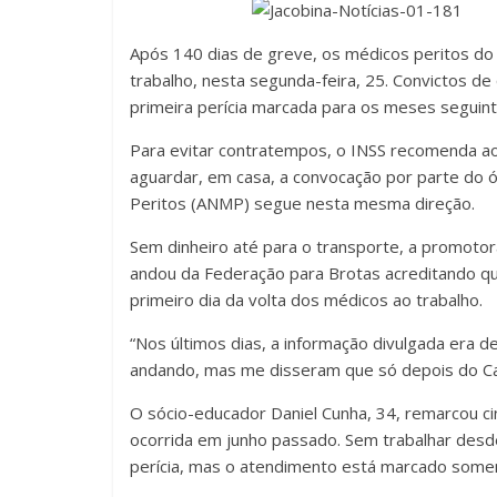
Após 140 dias de greve, os médicos peritos do I
trabalho, nesta segunda-feira, 25. Convictos de
primeira perícia marcada para os meses seguin
Para evitar contratempos, o INSS recomenda ao
aguardar, em casa, a convocação por parte do ó
Peritos (ANMP) segue nesta mesma direção.
Sem dinheiro até para o transporte, a promoto
andou da Federação para Brotas acreditando que 
primeiro dia da volta dos médicos ao trabalho.
“Nos últimos dias, a informação divulgada era de
andando, mas me disseram que só depois do Car
O sócio-educador Daniel Cunha, 34, remarcou ci
ocorrida em junho passado. Sem trabalhar desd
perícia, mas o atendimento está marcado some