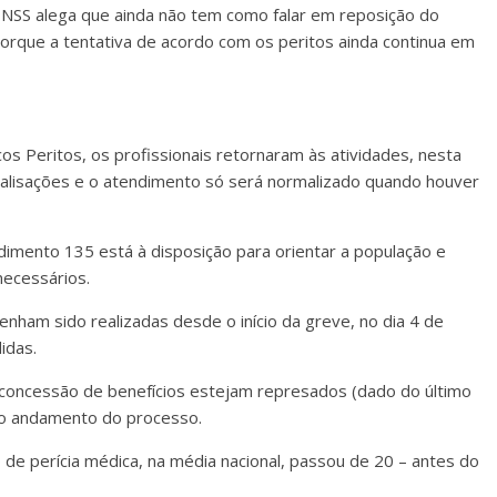
NSS alega que ainda não tem como falar em reposição do
porque a tentativa de acordo com os peritos ainda continua em
s Peritos, os profissionais retornaram às atividades, nesta
alisações e o atendimento só será normalizado quando houver
dimento 135 está à disposição para orientar a população e
ecessários.
enham sido realizadas desde o início da greve, no dia 4 de
idas.
e concessão de benefícios estejam represados (dado do último
a o andamento do processo.
 perícia médica, na média nacional, passou de 20 – antes do