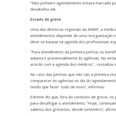
“Meu primeiro agendamento estava marcado par
desabafou ele.
Estado de greve
Uma das diretoras regionais da ANMP, a médica 
atendimentos depende de uma reorganização na
deve se basear na agenda dos profissionais esp
“Para atendimento da primeira perícia, os bene
adianta ir presencialmente às agências. No ent
acordo com a agenda dos médicos”, ressaltou e
No caso das perícias que não são a primeira vez
comparecer às agências no dia do agendamento. “
tendo que fazer tudo de novo”, informou.
Edriene diz que, fora do contexto de greve, o
para desafogar o atendimento. “Hoje, continua
salários dos grevistas, desde setembro”, afirm