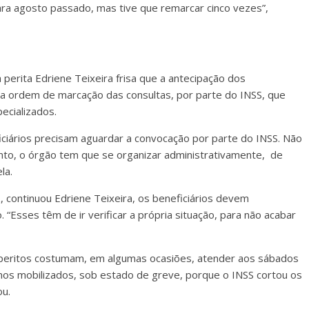
a agosto passado, mas tive que remarcar cinco vezes”,
perita Edriene Teixeira frisa que a antecipação dos
 ordem de marcação das consultas, por parte do INSS, que
ecializados.
ficiários precisam aguardar a convocação por parte do INSS. Não
anto, o órgão tem que se organizar administrativamente, de
la.
, continuou Edriene Teixeira, os beneficiários devem
Esses têm de ir verificar a própria situação, para não acabar
s peritos costumam, em algumas ocasiões, atender aos sábados
mos mobilizados, sob estado de greve, porque o INSS cortou os
ou.