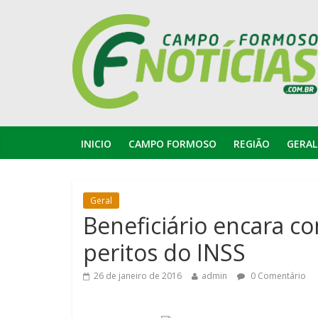
INICIO
CAMPO FORMOSO
REGIÃO
GERAL
Geral
Beneficiário encara c
peritos do INSS
26 de janeiro de 2016
admin
0 Comentário