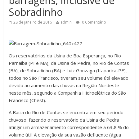
barragens, inclusive de
Sobradinho
28 de janeiro de 2016
admin
0 Comentário
Os reservatórios da Usina de Boa Esperança, no Rio
Parnaíba (PI e MA), da Usina de Pedra, no Rio de Contas
(BA), de Sobradinho (BA) e Luiz Gonzaga (Itaparica-PE),
todos no São Francisco, tiveram seu volume útil elevado
devido ao aumento das chuvas na Região Nordeste
neste mês, segundo a Companhia Hidroelétrica do São
Francisco (Chesf).
A Bacia do Rio de Contas se encontra em seu período
chuvoso, fazendo o reservatório da Usina de Pedra
atingir um armazenamento correspondente a 63,8 % do
volume útil. A elevação da sua vazão defluente (água