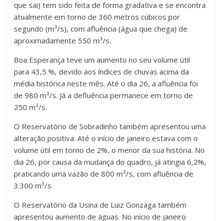
que sai) tem sido feita de forma gradativa e se encontra
atualmente em torno de 360 metros cúbicos por
segundo (m³/s), com afluência (água que chega) de
aproximadamente 550 m³/s.
Boa Esperança teve um aumento no seu volume útil
para 43,5 %, devido aos índices de chuvas acima da
média histórica neste mês. Até o dia 26, a afluência foi
de 980 m³/s. Já a defluência permanece em torno de
250 m³/s.
O Reservatório de Sobradinho também apresentou uma
alteração positiva. Até o início de janeiro estava com o
volume útil em torno de 2%, o menor da sua história. No
dia 26, por causa da mudança do quadro, já atingia 6,2%,
praticando uma vazão de 800 m³/s, com afluência de
3.300 m³/s.
O Reservatório da Usina de Luiz Gonzaga também
apresentou aumento de águas. No início de janeiro