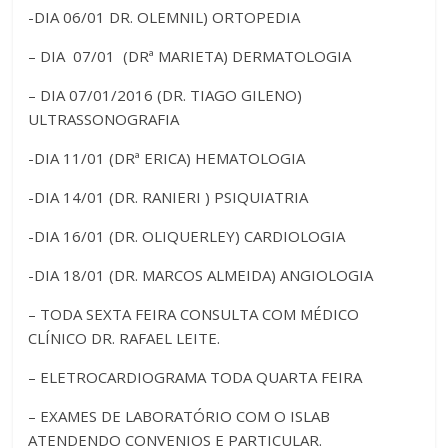
-DIA 06/01 DR. OLEMNIL) ORTOPEDIA
– DIA 07/01 (DRª MARIETA) DERMATOLOGIA
– DIA 07/01/2016 (DR. TIAGO GILENO)
ULTRASSONOGRAFIA
-DIA 11/01 (DRª ERICA) HEMATOLOGIA
-DIA 14/01 (DR. RANIERI ) PSIQUIATRIA
-DIA 16/01 (DR. OLIQUERLEY) CARDIOLOGIA
-DIA 18/01 (DR. MARCOS ALMEIDA) ANGIOLOGIA
– TODA SEXTA FEIRA CONSULTA COM MÉDICO
CLÍNICO DR. RAFAEL LEITE.
– ELETROCARDIOGRAMA TODA QUARTA FEIRA
– EXAMES DE LABORATÓRIO COM O ISLAB
ATENDENDO CONVENIOS E PARTICULAR.