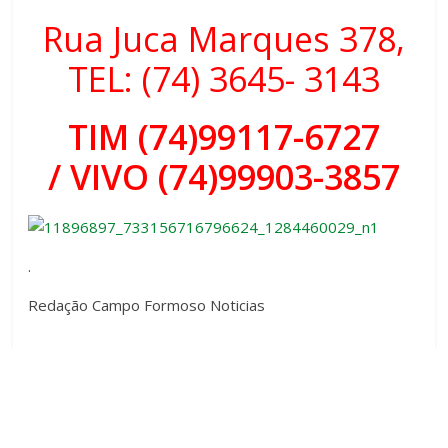
Rua Juca Marques 378,
TEL: (74) 3645- 3143
TIM (74)99117-6727
/
VIVO (74)99903-3857
.
Redação Campo Formoso Noticias