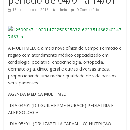
período de 04/01 à 14/01
15 de janeiro de 2016
admin
0 Comentário
A MULTIMED, é a mais nova clínica de Campo Formoso e
região com atendimento médico especializado em
cardiologia, pediatria, endocrinologia, ortopedia,
dermatologia, clínico geral e outras diversas áreas,
proporcionando uma melhor qualidade de vida para os
seus pacientes.
AGENDA MÉDICA MULTIMED
-DIA 04/01 (DR GUILHERME HUBACK) PEDIATRIA E
ALERGOLOGIA
-DIA 05/01 (DRª IZABELLA CARVALHO) NUTRIÇÃO