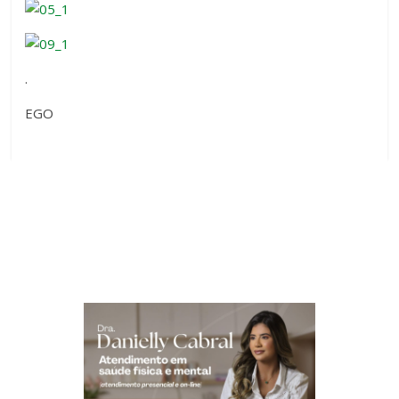
.
EGO