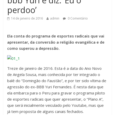
bbb Yuri e diz: ‘Eu o
perdoo’
14 de janeiro de 2016
admin
0 Comentário
Ela conta do programa de esportes radicais que vai
apresentar, da conversão a religião evangélica e de
como superou a depressão.
Treze de janeiro de 2016. Esta é a data do Ano Novo
de Angela Sousa, mais conhecida por ter integrado o
balé do “Domingão do Faustão”, e por ter sido vítima de
agressão do ex-BBB Yuri Fernandes. É nesta data que
ela embarca para o Peru para gravar o programa piloto
de esportes radicais que quer apresentar, o “Plano A”,
que será inicialmente veiculado pelo Youtube, mas que
já tem proposta de alguns canais fechados.