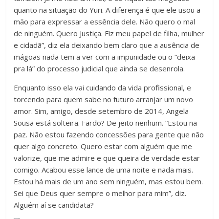
quanto na situação do Yuri. A diferença é que ele usou a
mão para expressar a essência dele. Não quero o mal
de ninguém. Quero Justiça. Fiz meu papel de filha, mulher
e cidadã”, diz ela deixando bem claro que a ausência de
mágoas nada tem a ver com a impunidade ou o “deixa
pra lá” do processo judicial que ainda se desenrola.
Enquanto isso ela vai cuidando da vida profissional, e
torcendo para quem sabe no futuro arranjar um novo
amor. Sim, amigo, desde setembro de 2014, Angela
Sousa está solteira. Fardo? De jeito nenhum. “Estou na
paz. Não estou fazendo concessões para gente que não
quer algo concreto. Quero estar com alguém que me
valorize, que me admire e que queira de verdade estar
comigo. Acabou esse lance de uma noite e nada mais.
Estou há mais de um ano sem ninguém, mas estou bem.
Sei que Deus quer sempre o melhor para mim”, diz.
Alguém aí se candidata?