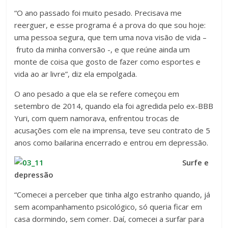
“O ano passado foi muito pesado. Precisava me
reerguer, e esse programa é a prova do que sou hoje:
uma pessoa segura, que tem uma nova visão de vida –
fruto da minha conversão -, e que reúne ainda um
monte de coisa que gosto de fazer como esportes e
vida ao ar livre”, diz ela empolgada.
O ano pesado a que ela se refere começou em
setembro de 2014, quando ela foi agredida pelo ex-BBB
Yuri, com quem namorava, enfrentou trocas de
acusações com ele na imprensa, teve seu contrato de 5
anos como bailarina encerrado e entrou em depressão.
Surfe e
depressão
“Comecei a perceber que tinha algo estranho quando, já
sem acompanhamento psicológico, só queria ficar em
casa dormindo, sem comer. Daí, comecei a surfar para