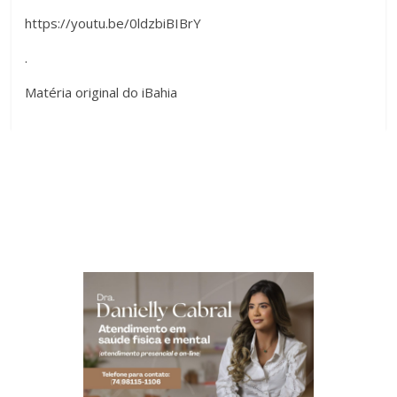
https://youtu.be/0ldzbiBIBrY
.
Matéria original do iBahia