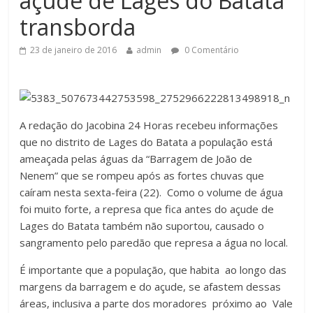
açude de Lages do Batata
transborda
23 de janeiro de 2016
admin
0 Comentário
A redação do Jacobina 24 Horas recebeu informações
que no distrito de Lages do Batata a população está
ameaçada pelas águas da “Barragem de João de
Nenem” que se rompeu após as fortes chuvas que
caíram nesta sexta-feira (22). Como o volume de água
foi muito forte, a represa que fica antes do açude de
Lages do Batata também não suportou, causado o
sangramento pelo paredão que represa a água no local.
É importante que a população, que habita ao longo das
margens da barragem e do açude, se afastem dessas
áreas, inclusiva a parte dos moradores próximo ao Vale