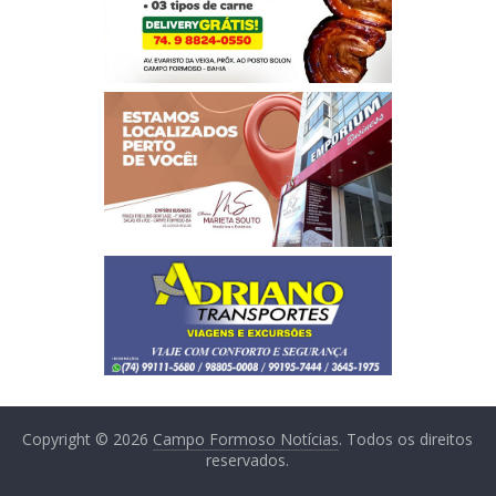
Copyright © 2026
Campo Formoso Notícias
. Todos os direitos
reservados.