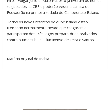
Pires, Edigar Junio e Paulo Roberto já tiveram os nomes
registrados na CBF e poderão vestir a camisa do
Esquadrão na primeira rodada do Campeonato Baiano.
Todos os novos reforços do clube baiano estão
treinando normalmente desde que chegaram e
participaram dos três jogos preparatórios realizados
contra o time sub-20, Fluminense de Feira e Santos.
.
Matéria original do iBahia