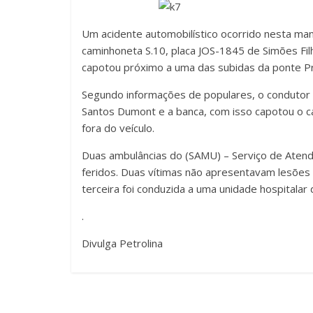
Um acidente automobilístico ocorrido nesta ma
caminhoneta S.10, placa JOS-1845 de Simões Fi
capotou próximo a uma das subidas da ponte Pr
Segundo informações de populares, o condutor do
Santos Dumont e a banca, com isso capotou o ca
fora do veículo.
Duas ambulâncias do (SAMU) – Serviço de Aten
feridos. Duas vítimas não apresentavam lesões
terceira foi conduzida a uma unidade hospitalar 
.
Divulga Petrolina