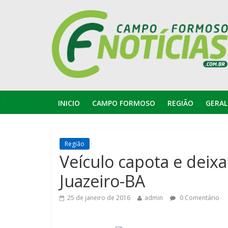
INICIO
CAMPO FORMOSO
REGIÃO
GERAL
Região
Veículo capota e deixa
Juazeiro-BA
25 de janeiro de 2016
admin
0 Comentário