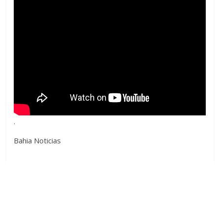
.
Bahia Noticias