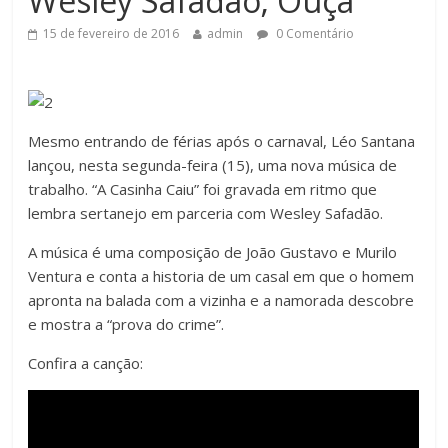
Wesley Safadão; Ouça
15 de fevereiro de 2016
admin
0 Comentário
Mesmo entrando de férias após o carnaval, Léo Santana
lançou, nesta segunda-feira (15), uma nova música de
trabalho. “A Casinha Caiu” foi gravada em ritmo que
lembra sertanejo em parceria com Wesley Safadão.
A música é uma composição de João Gustavo e Murilo
Ventura e conta a historia de um casal em que o homem
apronta na balada com a vizinha e a namorada descobre
e mostra a “prova do crime”.
Confira a canção: