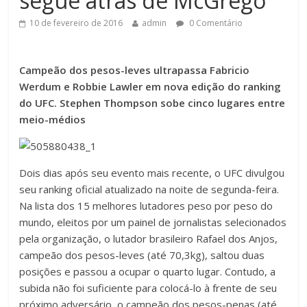
segue atrás de McGrego
10 de fevereiro de 2016
admin
0 Comentário
Campeão dos pesos-leves ultrapassa Fabricio
Werdum e Robbie Lawler em nova edição do ranking
do UFC. Stephen Thompson sobe cinco lugares entre
meio-médios
Dois dias após seu evento mais recente, o UFC divulgou
seu ranking oficial atualizado na noite de segunda-feira.
Na lista dos 15 melhores lutadores peso por peso do
mundo, eleitos por um painel de jornalistas selecionados
pela organização, o lutador brasileiro
Rafael dos Anjos
,
campeão dos pesos-leves (até 70,3kg), saltou duas
posições e passou a ocupar o quarto lugar. Contudo, a
subida não foi suficiente para colocá-lo à frente de seu
próximo adversário, o campeão dos pesos-penas (até