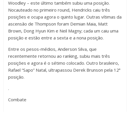
Woodley – este último também subiu uma posição.
Nocauteado no primeiro round, Hendricks caiu três
posições e ocupa agora o quinto lugar. Outras vítimas da
ascensão de Thompson foram Demian Maia, Matt
Brown, Dong Hyun Kim e Neil Magny; cada um caiu uma
posição e estão entre a sexta e a nona posição.
Entre os pesos-médios,
Anderson Silva
, que
recentemente retornou ao ranking, subiu mais três
posições e agora é o sétimo colocado. Outro brasileiro,
Rafael “Sapo” Natal, ultrapassou Derek Brunson pela 12ª
posição.
.
Combate