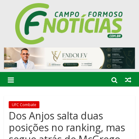
UFC Combate
Dos Anjos salta duas
posições no ranking, mas