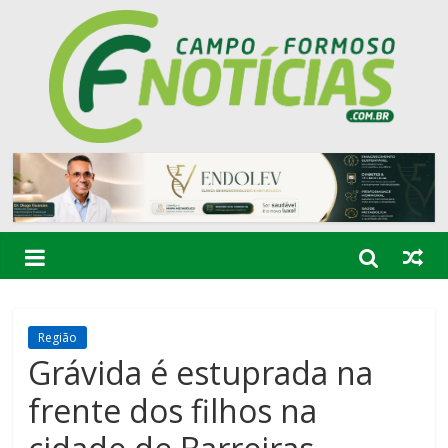
Região
Grávida é estuprada na
frente dos filhos na