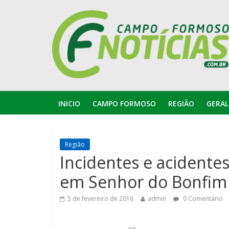
INICIO
CAMPO FORMOSO
REGIÃO
GERAL
Região
Incidentes e acidente
em Senhor do Bonfim
5 de fevereiro de 2016
admin
0 Comentário