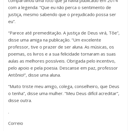
compartilhou uma foto que já havia publicado em 2014
com a legenda: “Que eu não perca o sentimento de
justiça, mesmo sabendo que o prejudicado possa ser
eu”.
“Parece até premeditação. A justiça de Deus virá, Tõe”,
disse uma amiga na publicação. “Um excelente
professor, tive o prazer de ser aluna. As músicas, os
poemas, os livros e a sua felicidade tornaram as suas
aulas as melhores possíveis. Obrigada pelo incentivo,
pelo apoio e pela poesia. Descanse em paz, professor
Antônio!”, disse uma aluna.
“Muito triste meu amigo, colega, conselheiro, que Deus
o tenha”, disse uma mulher. “Meu Deus difícil acreditar”,
disse outra.
.
Correio