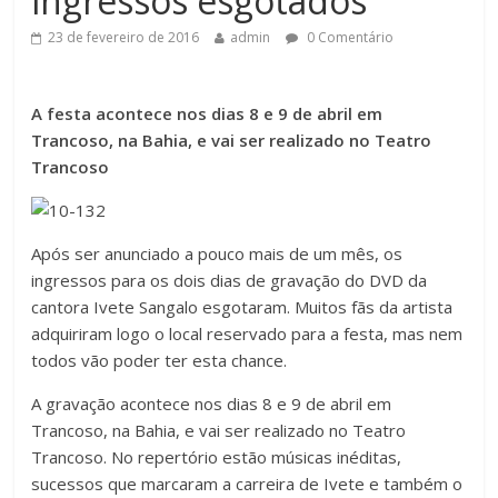
ingressos esgotados
23 de fevereiro de 2016
admin
0 Comentário
A festa acontece nos dias 8 e 9 de abril em
Trancoso, na Bahia, e vai ser realizado no Teatro
Trancoso
Após ser anunciado a pouco mais de um mês, os
ingressos para os dois dias de gravação do DVD da
cantora Ivete Sangalo esgotaram. Muitos fãs da artista
adquiriram logo o local reservado para a festa, mas nem
todos vão poder ter esta chance.
A gravação acontece nos dias 8 e 9 de abril em
Trancoso, na Bahia, e vai ser realizado no Teatro
Trancoso. No repertório estão músicas inéditas,
sucessos que marcaram a carreira de Ivete e também o