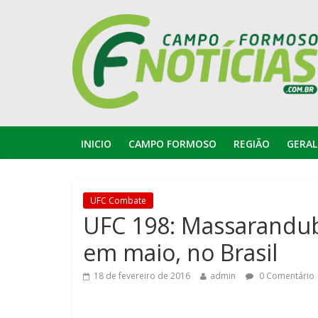
INICIO
CAMPO FORMOSO
REGIÃO
GERAL
UFC Combate
UFC 198: Massarandub
em maio, no Brasil
18 de fevereiro de 2016
admin
0 Comentário