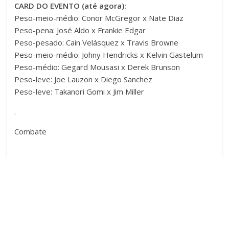
CARD DO EVENTO (até agora):
Peso-meio-médio: Conor McGregor x Nate Diaz
Peso-pena: José Aldo x
Frankie Edgar
Peso-pesado: Cain Velásquez x Travis Browne
Peso-meio-médio: Johny Hendricks x Kelvin Gastelum
Peso-médio: Gegard Mousasi x Derek Brunson
Peso-leve: Joe Lauzon x Diego Sanchez
Peso-leve: Takanori Gomi x Jim Miller
.
Combate