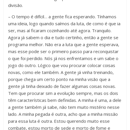
divisão.
– O tempo é difícil… a gente fica esperando. Tínhamos
uma ideia, logo quando saímos da luta, de como é que ia
ser, mas aí ficaram cozinhando até agora. Tranquilo.
Agora já sabem o dia e tudo certinho, então a gente se
programa melhor. Não era a luta que a gente esperava,
mas esse pode ser o primeiro passo para reconquistar
o que foi perdido. Nós já nos enfrentamos e um sabe o
jogo do outro. Lógico que vou procurar colocar coisas
novas, como ele também. A gente já vinha treinando,
porque chega um certo ponto na minha visão que a
gente já tinha deixado de fazer algumas coisas novas.
Tem que procurar sim a evolução sempre, mas os dois
têm características bem definidas. A minha é uma, a dele
a gente também já sabe, não tem muito mistério nesse
lado. A minha pegada é outra, acho que a minha missão
para essa luta é outra. Estou querendo muito esse
combate, estou morto de sede e morto de fome e