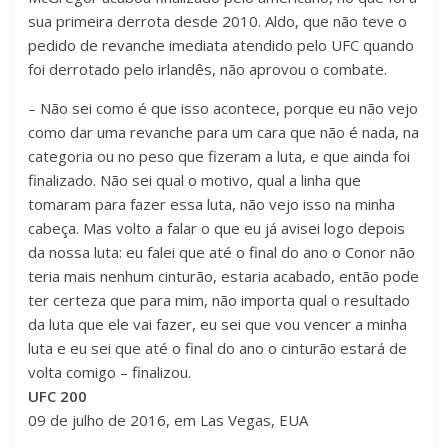
sua primeira derrota desde 2010. Aldo, que não teve o
pedido de revanche imediata atendido pelo UFC quando
foi derrotado pelo irlandês, não aprovou o combate.
– Não sei como é que isso acontece, porque eu não vejo
como dar uma revanche para um cara que não é nada, na
categoria ou no peso que fizeram a luta, e que ainda foi
finalizado. Não sei qual o motivo, qual a linha que
tomaram para fazer essa luta, não vejo isso na minha
cabeça. Mas volto a falar o que eu já avisei logo depois
da nossa luta: eu falei que até o final do ano o Conor não
teria mais nenhum cinturão, estaria acabado, então pode
ter certeza que para mim, não importa qual o resultado
da luta que ele vai fazer, eu sei que vou vencer a minha
luta e eu sei que até o final do ano o cinturão estará de
volta comigo – finalizou.
UFC 200
09 de julho de 2016, em Las Vegas, EUA