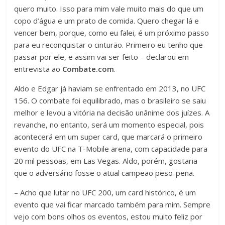
quero muito. Isso para mim vale muito mais do que um
copo d’água e um prato de comida. Quero chegar lá e
vencer bem, porque, como eu falei, é um próximo passo
para eu reconquistar o cinturão. Primeiro eu tenho que
passar por ele, e assim vai ser feito – declarou em
entrevista ao
Combate.com
.
Aldo e Edgar já haviam se enfrentado em 2013, no UFC
156. O combate foi equilibrado, mas o brasileiro se saiu
melhor e levou a vitória na decisão unânime dos juízes. A
revanche, no entanto, será um momento especial, pois
acontecerá em um super card, que marcará o primeiro
evento do UFC na T-Mobile arena, com capacidade para
20 mil pessoas, em Las Vegas. Aldo, porém, gostaria
que o adversário fosse o atual campeão peso-pena.
– Acho que lutar no UFC 200, um card histórico, é um
evento que vai ficar marcado também para mim. Sempre
vejo com bons olhos os eventos, estou muito feliz por