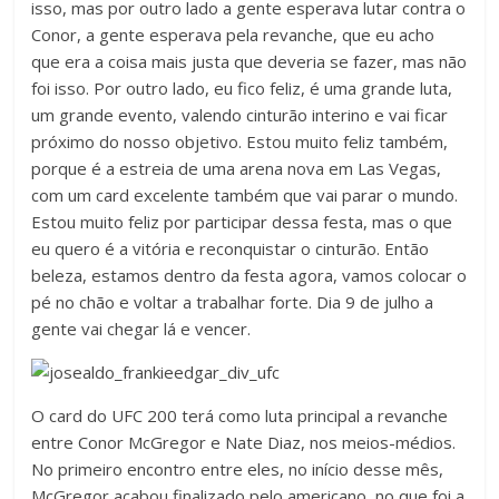
isso, mas por outro lado a gente esperava lutar contra o
Conor, a gente esperava pela revanche, que eu acho
que era a coisa mais justa que deveria se fazer, mas não
foi isso. Por outro lado, eu fico feliz, é uma grande luta,
um grande evento, valendo cinturão interino e vai ficar
próximo do nosso objetivo. Estou muito feliz também,
porque é a estreia de uma arena nova em Las Vegas,
com um card excelente também que vai parar o mundo.
Estou muito feliz por participar dessa festa, mas o que
eu quero é a vitória e reconquistar o cinturão. Então
beleza, estamos dentro da festa agora, vamos colocar o
pé no chão e voltar a trabalhar forte. Dia 9 de julho a
gente vai chegar lá e vencer.
O card do UFC 200 terá como luta principal a revanche
entre Conor McGregor e Nate Diaz, nos meios-médios.
No primeiro encontro entre eles, no início desse mês,
McGregor acabou finalizado pelo americano, no que foi a