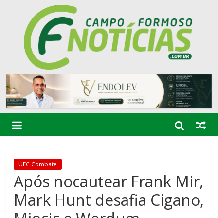
UFC Combate
Após nocautear Frank Mir,
Mark Hunt desafia Cigano,