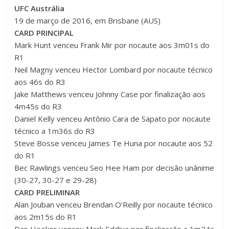
UFC Austrália
19 de março de 2016, em Brisbane (AUS)
CARD PRINCIPAL
Mark Hunt venceu Frank Mir por nocaute aos 3m01s do
R1
Neil Magny venceu Hector Lombard por nocaute técnico
aos 46s do R3
Jake Matthews venceu Johnny Case por finalização aos
4m45s do R3
Daniel Kelly venceu Antônio Cara de Sapato por nocaute
técnico a 1m36s do R3
Steve Bosse venceu James Te Huna por nocaute aos 52
do R1
Bec Rawlings venceu Seo Hee Ham por decisão unânime
(30-27, 30-27 e 29-28)
CARD PRELIMINAR
Alan Jouban venceu Brendan O’Reilly por nocaute técnico
aos 2m15s do R1