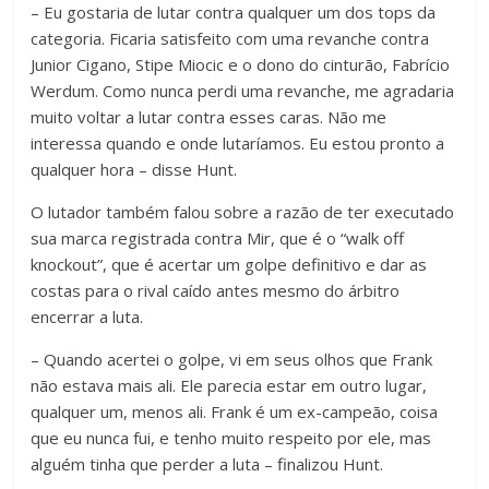
– Eu gostaria de lutar contra qualquer um dos tops da
categoria. Ficaria satisfeito com uma revanche contra
Junior Cigano, Stipe Miocic e o dono do cinturão, Fabrício
Werdum. Como nunca perdi uma revanche, me agradaria
muito voltar a lutar contra esses caras. Não me
interessa quando e onde lutaríamos. Eu estou pronto a
qualquer hora – disse Hunt.
O lutador também falou sobre a razão de ter executado
sua marca registrada contra Mir, que é o “walk off
knockout”, que é acertar um golpe definitivo e dar as
costas para o rival caído antes mesmo do árbitro
encerrar a luta.
– Quando acertei o golpe, vi em seus olhos que Frank
não estava mais ali. Ele parecia estar em outro lugar,
qualquer um, menos ali. Frank é um ex-campeão, coisa
que eu nunca fui, e tenho muito respeito por ele, mas
alguém tinha que perder a luta – finalizou Hunt.