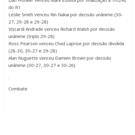
Dan Hooker venceu Mark Eddiva por finalização a 1m24s
do R1
Leslie Smith venceu Rin Nakai por decisão unânime (30-
27, 29-28 e 29-28)
Viscardi Andrade venceu Richard Walsh por decisão
unânime (triplo 29-28)
Ross Pearson venceu Chad Laprise por decisão dividida
(28-30, 30-27 e 29-28)
Alan Nuguette venceu Damien Brown por decisão
unânime (30-27, 30-27 e 30-26)
.
Combate