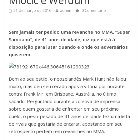
Miocic e Werdum
21 de março de 2016
admin
0 Comentário
Sem jamais ter pedido uma revanche no MMA, “Super
Samoano”, de 41 anos de
idade, diz que está à
disposição para lutar quando e onde os adversários
quiserem
Bem ao seu estilo, o neozelandês
Mark Hunt
não falou
muito, mas deu seu recado após a vitória por nocaute
contra
Frank Mir
, em Brisbane, Austrália, no último
sábado. Perguntado durante a coletiva de imprensa
sobre quem gostaria de enfrentar em seu próximo
duelo, o peso-pesado de 41 anos de idade fez uma lista
de rivais que gostaria de encarar, apostando em seu
retrospecto perfeito em revanches no MMA.