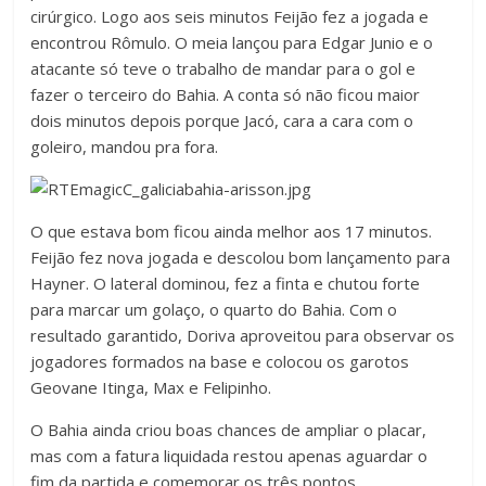
cirúrgico. Logo aos seis minutos Feijão fez a jogada e
encontrou Rômulo. O meia lançou para Edgar Junio e o
atacante só teve o trabalho de mandar para o gol e
fazer o terceiro do Bahia. A conta só não ficou maior
dois minutos depois porque Jacó, cara a cara com o
goleiro, mandou pra fora.
O que estava bom ficou ainda melhor aos 17 minutos.
Feijão fez nova jogada e descolou bom lançamento para
Hayner. O lateral dominou, fez a finta e chutou forte
para marcar um golaço, o quarto do Bahia. Com o
resultado garantido, Doriva aproveitou para observar os
jogadores formados na base e colocou os garotos
Geovane Itinga, Max e Felipinho.
O Bahia ainda criou boas chances de ampliar o placar,
mas com a fatura liquidada restou apenas aguardar o
fim da partida e comemorar os três pontos.