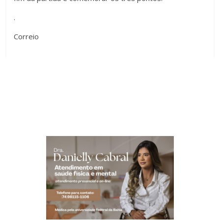
.
Correio