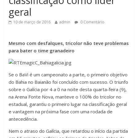
classificação como líder
geral
10 de março de 2016
admin
0 Comentário
Mesmo com desfalques, tricolor não teve problemas
para bater o time granadeiro
Se o BaVi é um campeonato a parte, o primeiro objetivo
do Bahia no Baianão foi concluído com sucesso. O triunfo
sobre o Galícia por 4 a 0 na noite desta quarta-feira (9),
na Arena Fonte Nova, manteve o 100% do tricolor no
estadual, garantiu o primeiro lugar na classificação geral
e vantagem na próxima fase com uma rodada de
antecedência.
Nem o atraso do Galícia, que retardou o início da partida