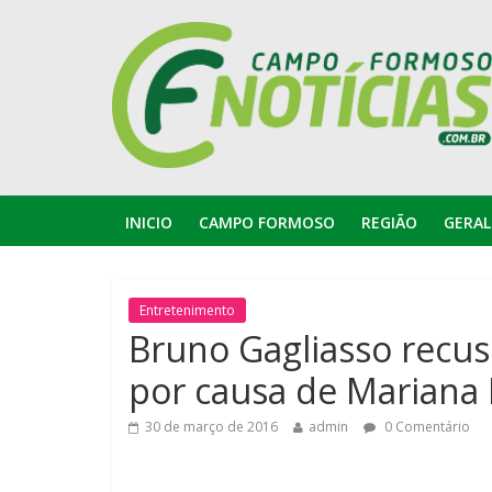
INICIO
CAMPO FORMOSO
REGIÃO
GERAL
Entretenimento
Bruno Gagliasso recu
por causa de Mariana 
30 de março de 2016
admin
0 Comentário