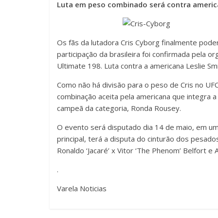
Luta em peso combinado será contra america
Os fãs da lutadora Cris Cyborg finalmente poder
participação da brasileira foi confirmada pela o
Ultimate 198. Luta contra a americana Leslie Smi
Como não há divisão para o peso de Cris no UFC
combinação aceita pela americana que integra a
campeã da categoria, Ronda Rousey.
O evento será disputado dia 14 de maio, em um 
principal, terá a disputa do cinturão dos pesado
Ronaldo ‘Jacaré’ x Vitor ‘The Phenom’ Belfort e A
.
Varela Noticias