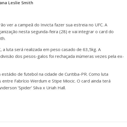
na Leslie Smith
ão ver a campeã do Invicta fazer sua estreia no UFC. A
rganização nesta segunda-feira (28) e vai integrar o card do
th.
, a luta será realizada em peso casado de 63,5kg. A
 divisão dos pesos-galos foi rechaçada inúmeras vezes pela ex-
estádio de futebol na cidade de Curitiba-PR. Como luta
s entre Fabrício Werdum e Stipe Miocic. O card ainda terá
nderson ‘Spider’ Silva x Uriah Hall.