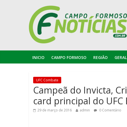
INICIO
CAMPO FORMOSO
REGIÃO
GERAL
UFC Combate
Campeã do Invicta, Cr
card principal do UFC 
29 de março de 2016
admin
0 Comentário