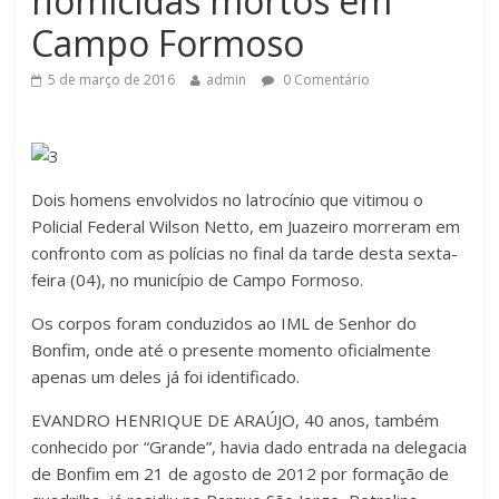
homicidas mortos em
Campo Formoso
5 de março de 2016
admin
0 Comentário
Dois homens envolvidos no latrocínio que vitimou o
Policial Federal Wilson Netto, em Juazeiro morreram em
confronto com as polícias no final da tarde desta sexta-
feira (04), no município de Campo Formoso.
Os corpos foram conduzidos ao IML de Senhor do
Bonfim, onde até o presente momento oficialmente
apenas um deles já foi identificado.
EVANDRO HENRIQUE DE ARAÚJO, 40 anos, também
conhecido por “Grande”, havia dado entrada na delegacia
de Bonfim em 21 de agosto de 2012 por formação de