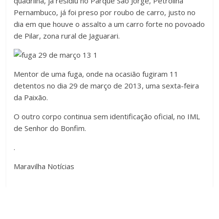
quadrilha, já residiu no Parque São Jorge, Petrolina
Pernambuco, já foi preso por roubo de carro, justo no
dia em que houve o assalto a um carro forte no povoado
de Pilar, zona rural de Jaguarari.
Mentor de uma fuga, onde na ocasião fugiram 11
detentos no dia 29 de março de 2013, uma sexta-feira
da Paixão.
O outro corpo continua sem identificação oficial, no IML
de Senhor do Bonfim.
.
Maravilha Notícias