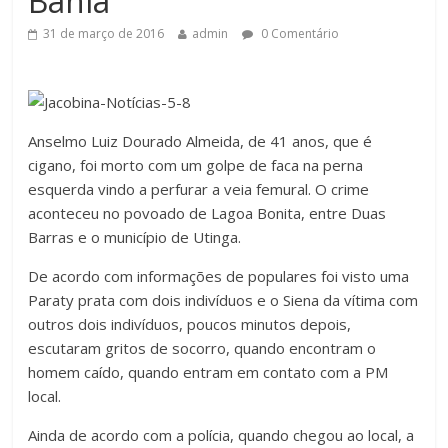
Bahia
31 de março de 2016
admin
0 Comentário
Anselmo Luiz Dourado Almeida, de 41 anos, que é
cigano, foi morto com um golpe de faca na perna
esquerda vindo a perfurar a veia femural. O crime
aconteceu no povoado de Lagoa Bonita, entre Duas
Barras e o município de Utinga.
De acordo com informações de populares foi visto uma
Paraty prata com dois indivíduos e o Siena da vítima com
outros dois indivíduos, poucos minutos depois,
escutaram gritos de socorro, quando encontram o
homem caído, quando entram em contato com a PM
local.
Ainda de acordo com a polícia, quando chegou ao local, a