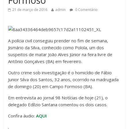
Formoso
21 de março de 2016
admin
0 Comentário
A polícia civil conseguiu prender no fim de semana,
Jismário da Silva, conhecido como Polola, um dos
suspeitos de matar João Alves Júnior na feira livre de
Antônio Gonçalves (BA) em fevereiro.
Outro crime sob investigação é o homicídio de Fábio
Junior Silva dos Santos, 32 anos, ocorrido na madrugada
de domingo (20) em Campo Formoso (BA).
Em entrevista ao jornal 98 Notícias de hoje (21), o
delegado Edílzio Santana comentou os dois casos.
Confira áudio:
AQUI
.