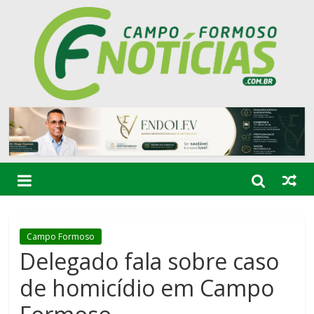
Campo Formoso
Delegado fala sobre caso
de homicídio em Campo