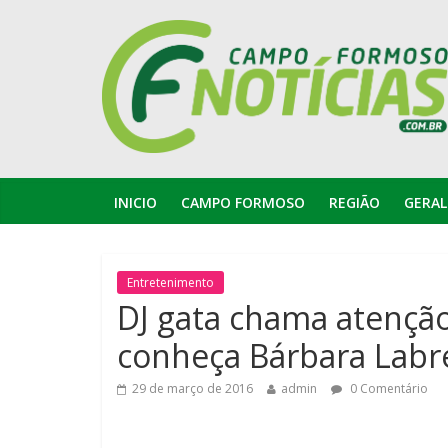
INICIO
CAMPO FORMOSO
REGIÃO
GERAL
Entretenimento
DJ gata chama atenção 
conheça Bárbara Labr
29 de março de 2016
admin
0 Comentário