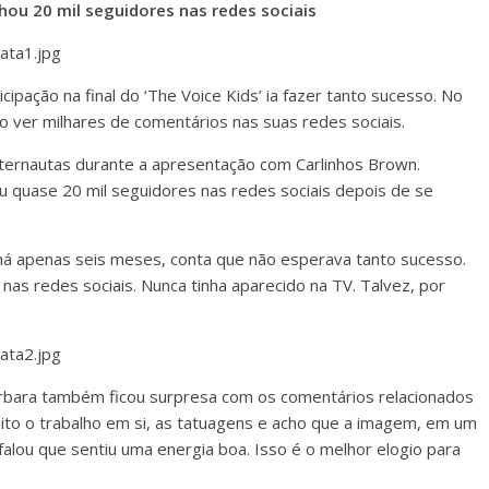
ou 20 mil seguidores nas redes sociais
ipação na final do ‘The Voice Kids’ ia fazer tanto sucesso. No
 ver milhares de comentários nas suas redes sociais.
nternautas durante a apresentação com Carlinhos Brown.
u quase 20 mil seguidores nas redes sociais depois de se
 há apenas seis meses, conta que não esperava tanto sucesso.
as redes sociais. Nunca tinha aparecido na TV. Talvez, por
rbara também ficou surpresa com os comentários relacionados
 muito o trabalho em si, as tatuagens e acho que a imagem, em um
alou que sentiu uma energia boa. Isso é o melhor elogio para