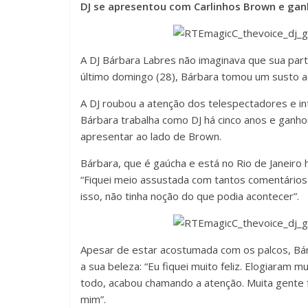
DJ se apresentou com Carlinhos Brown e ganh
A DJ Bárbara Labres não imaginava que sua partic
último domingo (28), Bárbara tomou um susto ao
A DJ roubou a atenção dos telespectadores e i
Bárbara trabalha como DJ há cinco anos e ganho
apresentar ao lado de Brown.
Bárbara, que é gaúcha e está no Rio de Janeiro
“Fiquei meio assustada com tantos comentários n
isso, não tinha noção do que podia acontecer”.
Apesar de estar acostumada com os palcos, Bá
a sua beleza: “Eu fiquei muito feliz. Elogiaram
todo, acabou chamando a atenção. Muita gente f
mim”.