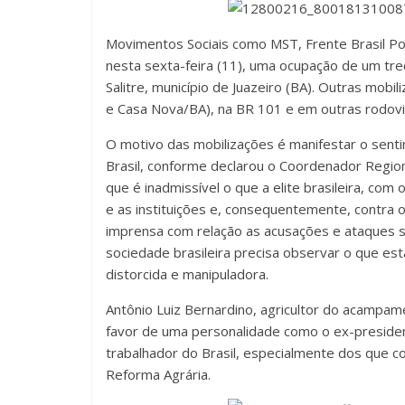
Movimentos Sociais como MST, Frente Brasil Po
nesta sexta-feira (11), uma ocupação de um tre
Salitre, município de Juazeiro (BA). Outras mo
e Casa Nova/BA), na BR 101 e em outras rodovi
O motivo das mobilizações é manifestar o sent
Brasil, conforme declarou o Coordenador Regiona
que é inadmissível o que a elite brasileira, co
e as instituições e, consequentemente, contra o
imprensa com relação as acusações e ataques so
sociedade brasileira precisa observar o que es
distorcida e manipuladora.
Antônio Luiz Bernardino, agricultor do acampam
favor de uma personalidade como o ex-presid
trabalhador do Brasil, especialmente dos que 
Reforma Agrária.