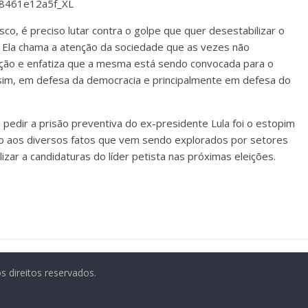
sco, é preciso lutar contra o golpe que quer desestabilizar o
 Ela chama a atenção da sociedade que as vezes não
ção e enfatiza que a mesma está sendo convocada para o
im, em defesa da democracia e principalmente em defesa do
 pedir a prisão preventiva do ex-presidente Lula foi o estopim
o aos diversos fatos que vem sendo explorados por setores
ilizar a candidaturas do líder petista nas próximas eleições.
s direitos reservados.