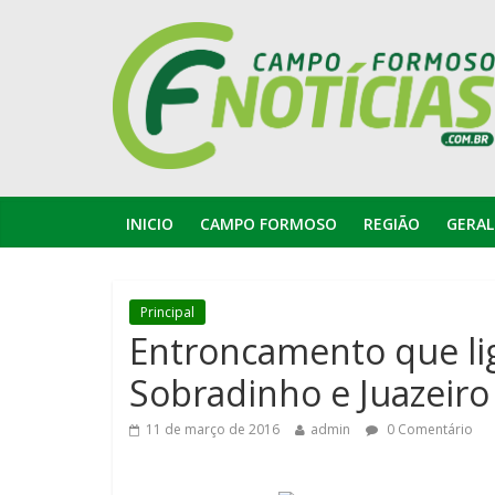
INICIO
CAMPO FORMOSO
REGIÃO
GERAL
Principal
Entroncamento que l
Sobradinho e Juazeiro
11 de março de 2016
admin
0 Comentário