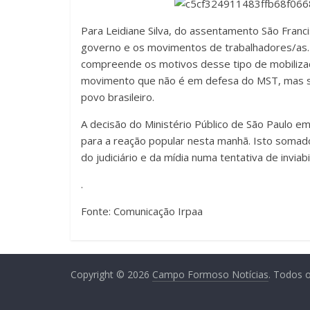
Para Leidiane Silva, do assentamento São Franci
governo e os movimentos de trabalhadores/as.
compreende os motivos desse tipo de mobiliza
movimento que não é em defesa do MST, mas s
povo brasileiro.
A decisão do Ministério Público de São Paulo em
para a reação popular nesta manhã. Isto somad
do judiciário e da mídia numa tentativa de inviab
.
Fonte: Comunicação Irpaa
Copyright © 2026
Campo Formoso Notícias
. Todos o