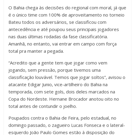
O Bahia chega às decisões do regional com moral, já que
é o único time com 100% de aproveitamento no torneio
Bateu todos os adversários, se classificou com
antecedência e até poupou seus principais jogadores
nas duas últimas rodadas da fase classificatória.
Amanhã, no entanto, vai entrar em campo com força
total pra manter a pegada.
“Acredito que a gente tem que jogar como vem
jogando, sem pressão, porque tivemos uma
classificação louvável. Temos que jogar soltos”, avisou o
atacante Edigar Junio, vice-artilheiro do Bahia na
temporada, com sete gols, dois deles marcados na
Copa do Nordeste. Hernane Brocador anotou oito no
total antes de contundir o joelho.
Poupados contra o Bahia de Feira, pelo estadual, no
domingo passado, o zagueiro Lucas Fonseca e o lateral-
esquerdo João Paulo Gomes estão à disposição do