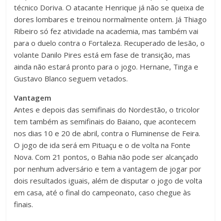
técnico Doriva. O atacante Henrique já não se queixa de
dores lombares e treinou normalmente ontem. Já Thiago
Ribeiro só fez atividade na academia, mas também vai
para o duelo contra o Fortaleza. Recuperado de lesão, o
volante Danilo Pires está em fase de transição, mas
ainda não estará pronto para o jogo. Hernane, Tinga e
Gustavo Blanco seguem vetados.
Vantagem
Antes e depois das semifinais do Nordestão, o tricolor
tem também as semifinais do Baiano, que acontecem
nos dias 10 e 20 de abril, contra o Fluminense de Feira.
O jogo de ida será em Pituaçu e o de volta na Fonte
Nova. Com 21 pontos, o Bahia não pode ser alcançado
por nenhum adversário e tem a vantagem de jogar por
dois resultados iguais, além de disputar o jogo de volta
em casa, até o final do campeonato, caso chegue às
finais.