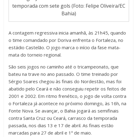
temporada com sete gols (Foto: Felipe Oliveira/EC
Bahia)
A contagem regressiva inicia amanhã, às 21h45, quando
o time comandado por Doriva enfrenta o Fortaleza, no
estádio Castelão. O jogo marca o início da fase mata-
mata do torneio regional.
São seis jogos no caminho até o tricampeonato, que
bateu na trave no ano passado. O time treinado por
Sérgio Soares chegou às finais do Nordestão, mas foi
abatido pelo Ceará e não conseguiu repetir os feitos de
2001 e 2002. Em ritmo frenético, o jogo de volta contra
o Fortaleza já acontece no próximo domingo, às 16h, na
Fonte Nova. Se avançar, o Bahia jogará as semifinais
contra Santa Cruz ou Ceará, carrasco da temporada
passada, nos dias 13 e 17 de abril. As finais estão
marcadas para 27 de abril e 1º de maio.