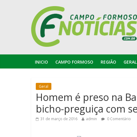
INICIO
CAMPO FORMOSO
REGIÃO
GERAL
Geral
Homem é preso na Bah
bicho-preguiça com se
31 de março de 2016
admin
0 Comentário