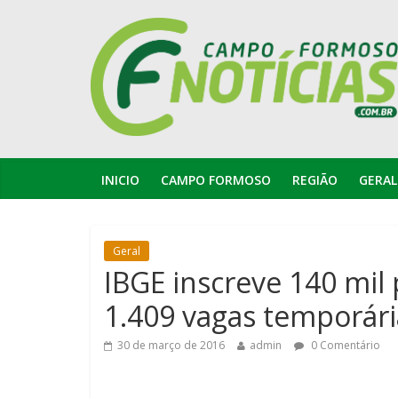
INICIO
CAMPO FORMOSO
REGIÃO
GERAL
Geral
IBGE inscreve 140 mi
1.409 vagas temporári
30 de março de 2016
admin
0 Comentário