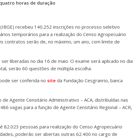
 quatro horas de duração
ca (IBGE) recebeu 140.252 inscrições no processo seletivo
onários temporários para a realização do Censo Agropecuário
Os contratos serão de, no máximo, um ano, com limite de
ser liberadas no dia 16 de maio. O exame será aplicado no dia
tal, serão 60 questões de múltipla escolha.
 pode ser conferida no
site
da Fundação Cesgranrio, banca
de Agente Censitário Administrativo – ACA, distribuídas nas
e 486 vagas para a função de Agente Censitário Regional – ACR,
r até 82.023 pessoas para realização do Censo Agropecuário
dades, poderão ser abertas outras 62.400 no cargo de