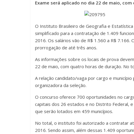
Exame será aplicado no dia 22 de maio, com
O Instituto Brasileiro de Geografia e Estatísti
simplificado para a contratação de 1.409 funci
2016. Os salários vão de R$ 1.560 a R$ 7.166. 
prorrogação de até três anos.
As informações sobre os locais de prova devem 
22 de maio, com quatro horas de duração. No to
A relação candidato/vaga por cargo e município
organizadora da seleção.
O concurso oferece 700 oportunidades no cargo 
capitais dos 26 estados e no Distrito Federal, 
que serão lotados em 459 municípios.
No total, o instituto foi autorizado a contrata
2016. Sendo assim, além dessas 1.409 oportuni