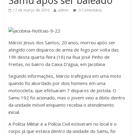
Samu após ser baleado
17 de março de 2016
admin
0 Comentário
Márcio Jesus dos Santos, 20 anos, morreu após ser
atingido com disparos de arma de fogo por volta das
19h desta quarta-feira (16) na Rua José Pinho de
Freitas, no bairro da Caixa D’água, em Jacobina.
Segundo informações, Márcio trafegava em uma moto
quando foi abordado por dois homens em uma
motocicleta, que efetuaram 7 disparos de pistola. O
Samu 192 foi acionado, mas o jovem veio a óbito dentro
da unidade móvel enquanto recebia o atendimento
inicial.
A Polícia Militar e a Polícia Civil estiveram no local e o
corpo já que estava dentro da unidade do Samu, foi