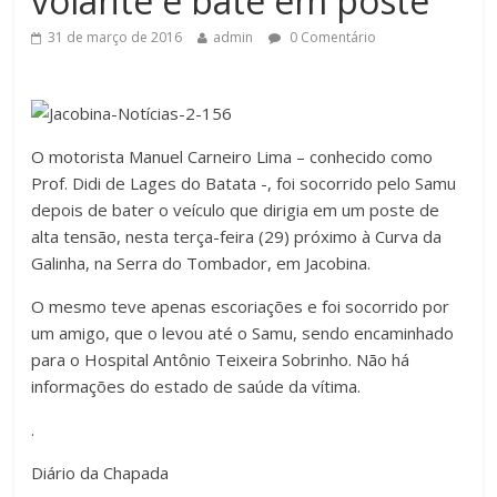
volante e bate em poste
31 de março de 2016
admin
0 Comentário
O motorista Manuel Carneiro Lima – conhecido como
Prof. Didi de Lages do Batata -, foi socorrido pelo Samu
depois de bater o veículo que dirigia em um poste de
alta tensão, nesta terça-feira (29) próximo à Curva da
Galinha, na Serra do Tombador, em Jacobina.
O mesmo teve apenas escoriações e foi socorrido por
um amigo, que o levou até o Samu, sendo encaminhado
para o Hospital Antônio Teixeira Sobrinho. Não há
informações do estado de saúde da vítima.
.
Diário da Chapada