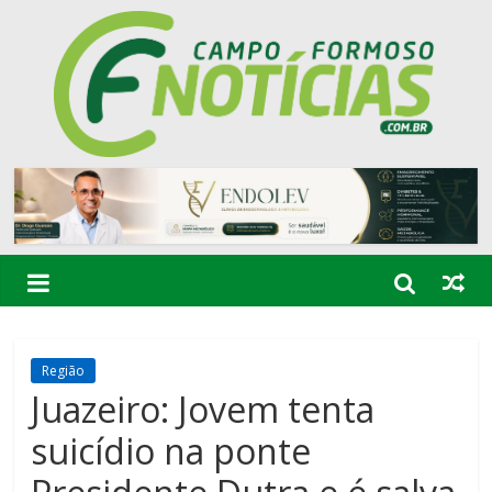
Região
Juazeiro: Jovem tenta
suicídio na ponte