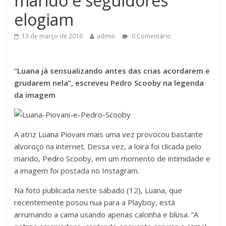
marido e seguidores
elogiam
13 de março de 2016
admin
0 Comentário
“Luana já sensualizando antes das crias acordarem e
grudarem nela”, escreveu Pedro Scooby na legenda
da imagem
A atriz Luana Piovani mais uma vez provocou bastante
alvoroço na internet. Dessa vez, a loira foi clicada pelo
marido, Pedro Scooby, em um momento de intimidade e
a imagem foi postada no Instagram.
Na foto publicada neste sábado (12), Luana, que
recentemente posou nua para a Playboy, está
arrumando a cama usando apenas calcinha e blusa. “A