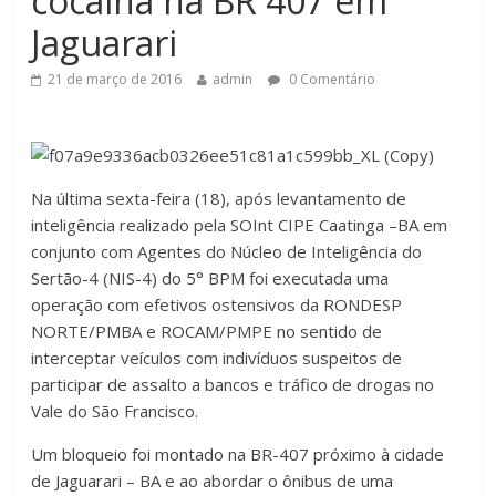
cocaína na BR 407 em
Jaguarari
21 de março de 2016
admin
0 Comentário
Na última sexta-feira (18), após levantamento de
inteligência realizado pela SOInt CIPE Caatinga –BA em
conjunto com Agentes do Núcleo de Inteligência do
Sertão-4 (NIS-4) do 5° BPM foi executada uma
operação com efetivos ostensivos da RONDESP
NORTE/PMBA e ROCAM/PMPE no sentido de
interceptar veículos com indivíduos suspeitos de
participar de assalto a bancos e tráfico de drogas no
Vale do São Francisco.
Um bloqueio foi montado na BR-407 próximo à cidade
de Jaguarari – BA e ao abordar o ônibus de uma