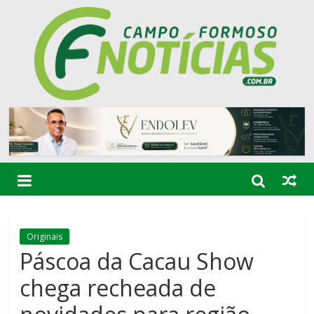
Originais
Páscoa da Cacau Show
chega recheada de