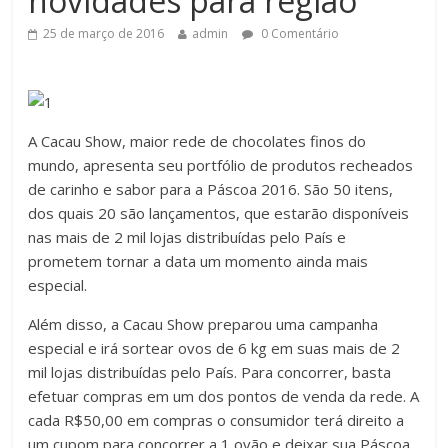
novidades para região
25 de março de 2016
admin
0 Comentário
A Cacau Show, maior rede de chocolates finos do
mundo, apresenta seu portfólio de produtos recheados
de carinho e sabor para a Páscoa 2016. São 50 itens,
dos quais 20 são lançamentos, que estarão disponíveis
nas mais de 2 mil lojas distribuídas pelo País e
prometem tornar a data um momento ainda mais
especial.
Além disso, a Cacau Show preparou uma campanha
especial e irá sortear ovos de 6 kg em suas mais de 2
mil lojas distribuídas pelo País. Para concorrer, basta
efetuar compras em um dos pontos de venda da rede. A
cada R$50,00 em compras o consumidor terá direito a
um cupom para concorrer a 1 ovão e deixar sua Páscoa