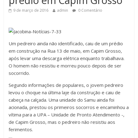
prédio em Capim Grosso
9 de março de 2016
admin
0 Comentário
Um pedreiro ainda não identificado, caiu de um prédio
em construção na Rua 13 de maio, em Capim Grosso,
após levar uma descarga elétrica enquanto trabalhava.
O homem não resistiu e morreu pouco depois de ser
socorrido.
Segundo informações de populares, o jovem pedreiro
levou o choque na última laje da construção e caiu de
cabeça na calçada. Uma unidade do Samu ainda foi
acionada, prestou os primeiros socorros e encaminhou a
vítima para a UPA – Unidade de Pronto Atendimento -,
de Capim Grosso, mas o pedreiro não resistiu aos
ferimentos.