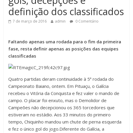
gols, decepções e
definição dos classificados
7 de março de 2016
admin
0 Comentário
Faltando apenas uma rodada para o fim da primeira
fase, resta definir apenas as posições das equipes
classificadas
Quatro partidas deram continuidade à 5ª rodada do
Campeonato Baiano, ontem. Em Pituaçu, o Galícia
recebeu o Vitória da Conquista e fez valer o mando de
campo. O placar foi enxuto, mas o Demolidor de
Campeões não decepcionou os 365 torcedores que
estiveram no estádio. Aos 33 minutos do primeiro
tempo, Chiquinho mandou um chute de perna esquerda
e fez o único gol do jogo.Diferente do Galícia, a