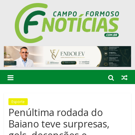
Esporte
Penúltima rodada do
Baiano teve surpresas,