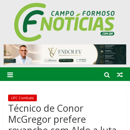
UFC Combate
Técnico de Conor
McGregor prefere