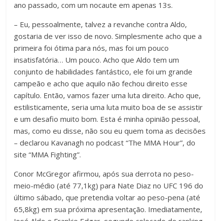
ano passado, com um nocaute em apenas 13s.
– Eu, pessoalmente, talvez a revanche contra Aldo,
gostaria de ver isso de novo. Simplesmente acho que a
primeira foi ótima para nós, mas foi um pouco
insatisfatória… Um pouco. Acho que Aldo tem um
conjunto de habilidades fantástico, ele foi um grande
campeão e acho que aquilo não fechou direito esse
capítulo. Então, vamos fazer uma luta direito. Acho que,
estilisticamente, seria uma luta muito boa de se assistir
e um desafio muito bom. Esta é minha opinião pessoal,
mas, como eu disse, não sou eu quem toma as decisões
– declarou Kavanagh no podcast “The MMA Hour”, do
site “MMA Fighting”.
Conor McGregor afirmou, após sua derrota no peso-
meio-médio (até 77,1kg) para Nate Diaz no UFC 196 do
último sábado, que pretendia voltar ao peso-pena (até
65,8kg) em sua próxima apresentação. Imediatamente,