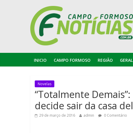
INICIO
CAMPO FORMOSO
REGIÃO
GERAL
Novelas
“Totalmente Demais”: 
decide sair da casa de
29 de março de 2016
admin
0 Comentário