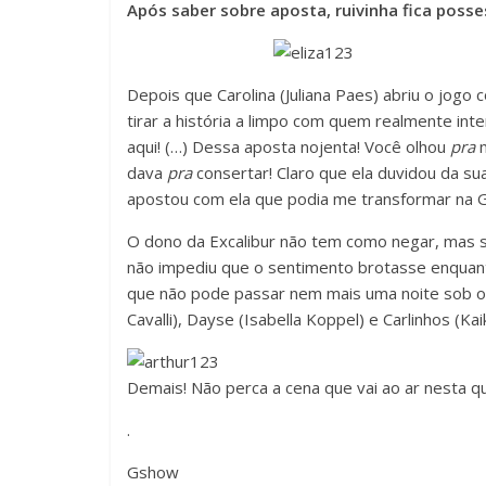
Após saber sobre aposta, ruivinha fica posses
Depois que Carolina (Juliana Paes) abriu o jogo 
tirar a história a limpo com quem realmente inte
aqui! (…) Dessa aposta nojenta! Você olhou
pra
m
dava
pra
consertar! Claro que ela duvidou da su
apostou com ela que podia me transformar na G
O dono da Excalibur não tem como negar, mas s
não impediu que o sentimento brotasse enquant
que não pode passar nem mais uma noite sob o
Cavalli), Dayse (Isabella Koppel) e Carlinhos (
Demais! Não perca a cena que vai ao ar nesta qu
.
Gshow