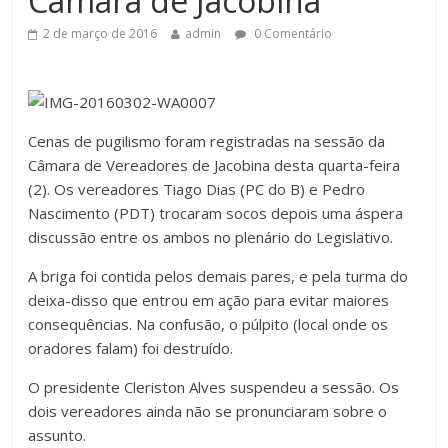
Câmara de Jacobina
2 de março de 2016
admin
0 Comentário
Cenas de pugilismo foram registradas na sessão da
Câmara de Vereadores de Jacobina desta quarta-feira
(2). Os vereadores Tiago Dias (PC do B) e Pedro
Nascimento (PDT) trocaram socos depois uma áspera
discussão entre os ambos no plenário do Legislativo.
A briga foi contida pelos demais pares, e pela turma do
deixa-disso que entrou em ação para evitar maiores
consequências. Na confusão, o púlpito (local onde os
oradores falam) foi destruído.
O presidente Cleriston Alves suspendeu a sessão. Os
dois vereadores ainda não se pronunciaram sobre o
assunto.