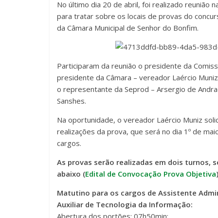
No último dia 20 de abril, foi realizado reunião
para tratar sobre os locais de provas do concur
da Câmara Municipal de Senhor do Bonfim.
Participaram da reunião o presidente da Comissã
presidente da Câmara – vereador Laércio Muniz
o representante da Seprod – Arsergio de Andrad
Sanshes.
Na oportunidade, o vereador Laércio Muniz sol
realizações da prova, que será no dia 1º de mai
cargos.
As provas serão realizadas em dois turnos, 
abaixo (
Edital de Convocação Prova Objetiva
Matutino para os cargos de Assistente Adminis
Auxiliar de Tecnologia da Informação:
Abertura dos portões: 07h50min;