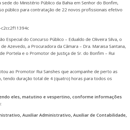
 na sede do Ministério Público da Bahia em Senhor do Bonfim,
so público para contratação de 22 novos profissionais efetivo
o Especial do Concurso Público – Edualdo de Oliveira Silva, o
 de Azevedo, a Procuradora da Câmara – Dra. Maraisa Santana,
e Portela e o Promotor de Justiça de Sr. do Bonfim – Rui
icitou ao Promotor Rui Sanshes que acompanhe de perto as
o, tendo duração total de 4 (quatro) horas para todos os
sendo eles, matutino e vespertino, conforme informações
):
trativo, Auxiliar Administrativo, Auxiliar de Contabilidade,