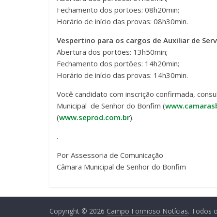
Fechamento dos portões: 08h20min;
Horário de início das provas: 08h30min.
Vespertino para os cargos de Auxiliar de Serv
Abertura dos portões: 13h50min;
Fechamento dos portões: 14h20min;
Horário de início das provas: 14h30min.
Você candidato com inscrição confirmada, consul
Municipal de Senhor do Bonfim (
www.camarasb
(
www.seprod.com.br
).
.
Por Assessoria de Comunicação
Câmara Municipal de Senhor do Bonfim
Copyright © 2026
Campo Formoso Notícias
. Todos o