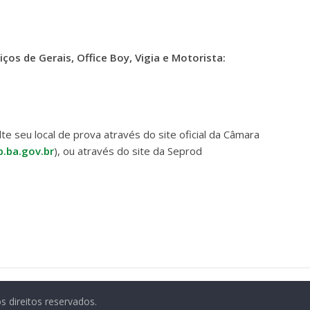
iços de Gerais, Office Boy, Vigia e Motorista:
te seu local de prova através do site oficial da Câmara
.ba.gov.br
), ou através do site da Seprod
s direitos reservados.