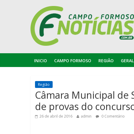
INICIO
CAMPO FORMOSO
REGIÃO
GERAL
Região
Câmara Municipal de S
de provas do concurso
26 de abril de 2016
admin
0 Comentário