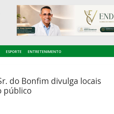
ESPORTE
ENTRETENIMENTO
r. do Bonfim divulga locais
 público