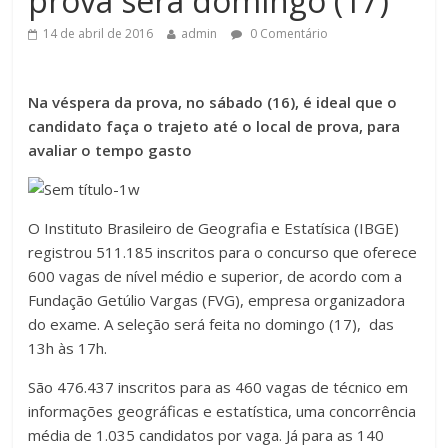
prova será domingo (17)
14 de abril de 2016
admin
0 Comentário
Na véspera da prova, no sábado (16), é ideal que o
candidato faça o trajeto até o local de prova, para
avaliar o tempo gasto
O Instituto Brasileiro de Geografia e Estatísica (IBGE)
registrou 511.185 inscritos para o concurso que oferece
600 vagas de nível médio e superior, de acordo com a
Fundação Getúlio Vargas (FVG), empresa organizadora
do exame. A seleção será feita no domingo (17), das
13h às 17h.
São 476.437 inscritos para as 460 vagas de técnico em
informações geográficas e estatística, uma concorrência
média de 1.035 candidatos por vaga. Já para as 140