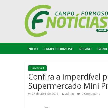
INICIO
CAMPO FORMOSO
REGIÃO
GERAL
Parceria 1
Confira a imperdível 
Supermercado Mini Pr
27 de abril de 2016
admin
0 Comentário