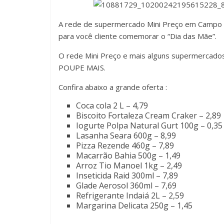
A rede de supermercado Mini Preço em Campo 
para você cliente comemorar o “Dia das Mãe”.
O rede Mini Preço e mais alguns supermercado
POUPE MAIS.
Confira abaixo a grande oferta :
Coca cola 2 L – 4,79
Biscoito Fortaleza Cream Craker – 2,89
Iogurte Polpa Natural Gurt 100g – 0,35
Lasanha Seara 600g – 8,99
Pizza Rezende 460g – 7,89
Macarrão Bahia 500g – 1,49
Arroz Tio Manoel 1kg – 2,49
Inseticida Raid 300ml – 7,89
Glade Aerosol 360ml – 7,69
Refrigerante Indaiá 2L – 2,59
Margarina Delicata 250g – 1,45