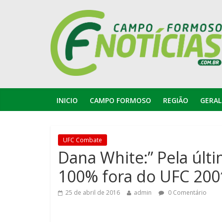
INICIO
CAMPO FORMOSO
REGIÃO
GERAL
UFC Combate
Dana White:” Pela últ
100% fora do UFC 200
25 de abril de 2016
admin
0 Comentário