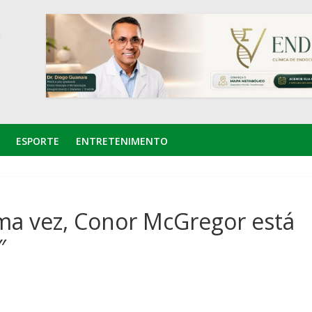
ESPORTE
ENTRETENIMENTO
ima vez, Conor McGregor está
″