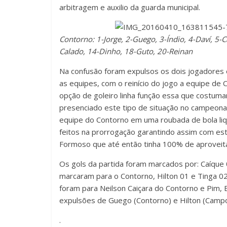
arbitragem e auxilio da guarda municipal.
Contorno: 1-Jorge, 2-Guego, 3-Índio, 4-Daví, 5-C
Calado, 14-Dinho, 18-Guto, 20-Reinan
Na confusão foram expulsos os dois jogadores 
as equipes, com o reinício do jogo a equipe de
opção de goleiro linha função essa que costuma
presenciado este tipo de situação no campeona
equipe do Contorno em uma roubada de bola liqu
feitos na prorrogação garantindo assim com est
Formoso que até então tinha 100% de aproveit
Os gols da partida foram marcados por: Caíque 0
marcaram para o Contorno, Hilton 01 e Tinga 
foram para Neilson Caiçara do Contorno e Pim,
expulsões de Guego (Contorno) e Hilton (Camp
.