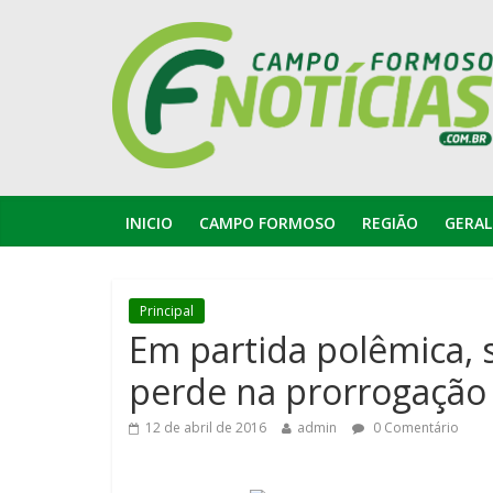
INICIO
CAMPO FORMOSO
REGIÃO
GERAL
Principal
Em partida polêmica,
perde na prorrogação 
12 de abril de 2016
admin
0 Comentário