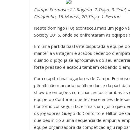
Campo Formoso: 21-Rogério, 2-Tiago, 3-Geiel, 4-
Quiquinho, 15-Mateus, 20-Tinga, 1-Everton
Neste domingo (10) aconteceu mais um jogo vál
Society 2016, onde se enfrentaram as equipes
Em uma partida bastante disputada a equipe do
manter a vantagem e acabou cedendo o empate 
quando o jogo já se aproximava do seu encerr
forte pressão e acabou também cedendo o em
Com o apito final jogadores de Campo Formoso 
pênalti não marcado no último lance da partida, 
show de emoções com chances para ambas as equ
equipe do Contorno que fez excelentes defesas
Contorno conseguiu fazer mais um gol o que de
os jogadores Guego do Contorto e Hilton de C
que deu início a uma sequência de empurra-emp
equipe organizadora da competição agiu rapida