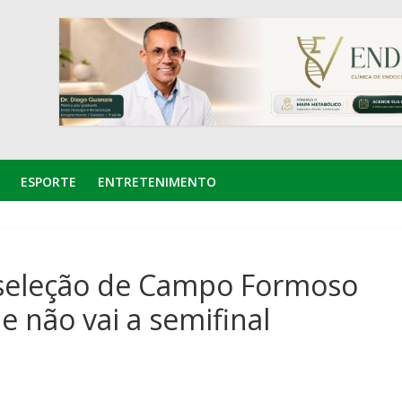
ESPORTE
ENTRETENIMENTO
 seleção de Campo Formoso
e não vai a semifinal