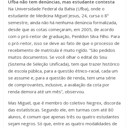
Ufba não tem denúncias, mas estudante contesta
Na Universidade Federal da Bahia (Ufba), onde o
estudante de Medicina Miguel Jesus, 24, cursa o 8º
semestre, ainda não há nenhuma denúncia formalizada,
desde que as cotas começaram, em 2005, de acordo
com o pró-reitor de graduação, Penildon Silva Filho. Para
o pró-reitor, isso se deve ao fato de que o processo de
recebimento de matrícula é muito rigído. “São pedidos
muitos documentos. Se você olhar o edital do Sisu
(Sistema de Seleção Unificada), tem que trazer histórico
de escola pública, para a questão étnico-racial, cada um
se assume e, para a questão de renda, tem uma série
de comprovantes, inclusive, a avaliação da cota por
renda demora até um mês”, observou.
Mas Miguel, que é membro do coletivo Negrex, discorda
das estatísticas. Segundo ele, em turmas com até 80
alunos, é comum que apenas três ou quatro estudantes
sejam negros. Só que, entre as quatro modalidades de