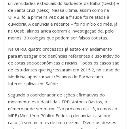
universidades estaduais do Sudoeste da Bahia (Uesb) e
de Santa Cruz (Uesc). Nessa última, assim como na
UFRB, foi a primeira vez que a fraude foi relatada à
ouvidoria. A denúncia é recente – foi no início do mês. Já
na Uesb, alunos ainda cobram a investigação de, pelo
menos, 30 colegas que podem ser falsos cotistas.
Na UFRB, quatro processos já estão em andamento
para investigar oito denúncias referentes a uso indevido
de cotas socioeconômicas e raciais. Todos os casos são
de estudantes que ingressaram em 2015.2, no curso de
Medicina, após cursar três anos do Bacharelado
Interdisciplinar em Saúde.
Segundo o coordenador de ações afirmativas do
movimento estudantil da UFRB, Antonio Bastos, o
número pode ser maior. “No próximo dia 13, iremos ao
MPF (Ministério Público Federal) denunciar caso por
caso. Já somam mais de uma dezena. Diversos desses