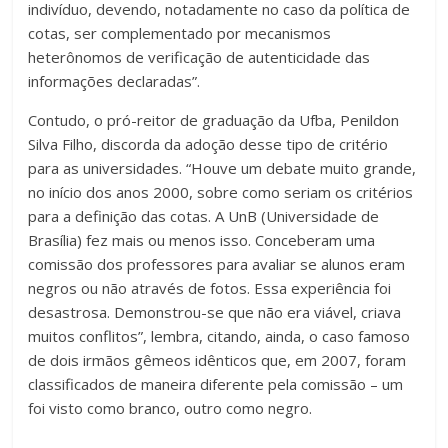
indivíduo, devendo, notadamente no caso da política de
cotas, ser complementado por mecanismos
heterônomos de verificação de autenticidade das
informações declaradas”.
Contudo, o pró-reitor de graduação da Ufba, Penildon
Silva Filho, discorda da adoção desse tipo de critério
para as universidades. “Houve um debate muito grande,
no início dos anos 2000, sobre como seriam os critérios
para a definição das cotas. A UnB (Universidade de
Brasília) fez mais ou menos isso. Conceberam uma
comissão dos professores para avaliar se alunos eram
negros ou não através de fotos. Essa experiência foi
desastrosa. Demonstrou-se que não era viável, criava
muitos conflitos”, lembra, citando, ainda, o caso famoso
de dois irmãos gêmeos idênticos que, em 2007, foram
classificados de maneira diferente pela comissão – um
foi visto como branco, outro como negro.
.