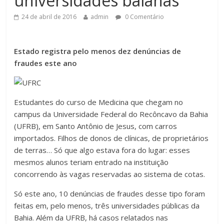
universidades baianas
24 de abril de 2016
admin
0 Comentário
Estado registra pelo menos dez denúncias de
fraudes este ano
Estudantes do curso de Medicina que chegam no
campus da Universidade Federal do Recôncavo da Bahia
(UFRB), em Santo Antônio de Jesus, com carros
importados. Filhos de donos de clínicas, de proprietários
de terras… Só que algo estava fora do lugar: esses
mesmos alunos teriam entrado na instituição
concorrendo às vagas reservadas ao sistema de cotas.
Só este ano, 10 denúncias de fraudes desse tipo foram
feitas em, pelo menos, três universidades públicas da
Bahia. Além da UFRB, há casos relatados nas