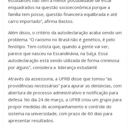
estudantes não têm a menor possibilidade de estar
enquadrados na questão socioeconômica porque a
família tem posse, questão financeira equilibrada e até
carro importado”, afirma Bastos.
Além disso, o critério da autodeclaração acaba sendo um
problema. “O racismo no Brasil não é genético, é pelo
fenótipo. Tem cotista que, quando a gente vai ver,
parece que nasceu na Escandinávia, na Suíça. Essa
autodeclaração está sendo utilizada de forma criminosa
por alguns”, considera a liderança estudantil.
Através da assessoria, a UFRB disse que tomou “as
providências necessárias” para apurar as denúncias, com
abertura de processo administrativo e notificação para
defesa. No dia 24 de março, a UFRB criou um grupo para
propor medidas de acompanhamento e controle do
sistema na universidade, com prazo de 60 dias para
apresentar resultados.