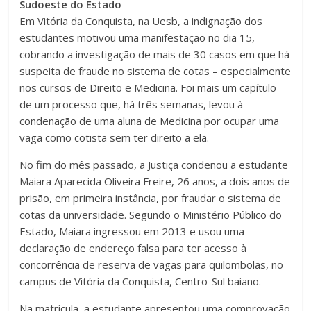
Sudoeste do Estado
Em Vitória da Conquista, na Uesb, a indignação dos
estudantes motivou uma manifestação no dia 15,
cobrando a investigação de mais de 30 casos em que há
suspeita de fraude no sistema de cotas – especialmente
nos cursos de Direito e Medicina. Foi mais um capítulo
de um processo que, há três semanas, levou à
condenação de uma aluna de Medicina por ocupar uma
vaga como cotista sem ter direito a ela.
No fim do mês passado, a Justiça condenou a estudante
Maiara Aparecida Oliveira Freire, 26 anos, a dois anos de
prisão, em primeira instância, por fraudar o sistema de
cotas da universidade. Segundo o Ministério Público do
Estado, Maiara ingressou em 2013 e usou uma
declaração de endereço falsa para ter acesso à
concorrência de reserva de vagas para quilombolas, no
campus de Vitória da Conquista, Centro-Sul baiano.
Na matrícula, a estudante apresentou uma comprovação