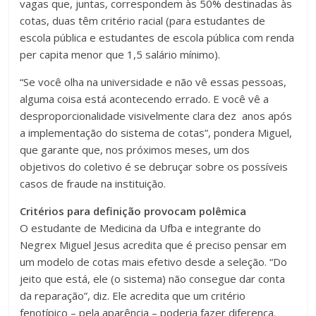
vagas que, juntas, correspondem às 50% destinadas às
cotas, duas têm critério racial (para estudantes de
escola pública e estudantes de escola pública com renda
per capita menor que 1,5 salário mínimo).
“Se você olha na universidade e não vê essas pessoas,
alguma coisa está acontecendo errado. E você vê a
desproporcionalidade visivelmente clara dez anos após
a implementação do sistema de cotas”, pondera Miguel,
que garante que, nos próximos meses, um dos
objetivos do coletivo é se debruçar sobre os possíveis
casos de fraude na instituição.
Critérios para definição provocam polêmica
O estudante de Medicina da Ufba e integrante do
Negrex Miguel Jesus acredita que é preciso pensar em
um modelo de cotas mais efetivo desde a seleção. “Do
jeito que está, ele (o sistema) não consegue dar conta
da reparação”, diz. Ele acredita que um critério
fenotípico – pela aparência – poderia fazer diferença.