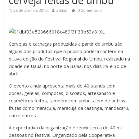
cerveja feitas de umbu
28 de abril de 2016
admin
0 Comentário
Cervejas e cachaças produzidas a partir do umbu são
alguns dos produtos que o público poderá conferir na
oitava edição do Festival Regional do Umbu, realizado na
cidade de Uauá, no norte da Bahia, nos dias 29 e 30 de
abril.
O evento ainda apresenta mais de 40 stands com
doces, geleias, compotas, biscoitos, artesanato e
cosméticos feitos, também com umbu, além de outras
frutas como maracujá, maracujá da caatinga, mandacaru,
entre outros.
A expectativa da organização é reunir cerca de 40 mil
pessoas no festival. Organizado pela Cooperativa