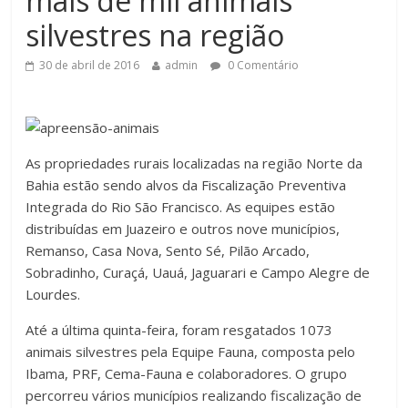
mais de mil animais
silvestres na região
30 de abril de 2016
admin
0 Comentário
As propriedades rurais localizadas na região Norte da
Bahia estão sendo alvos da Fiscalização Preventiva
Integrada do Rio São Francisco. As equipes estão
distribuídas em Juazeiro e outros nove municípios,
Remanso, Casa Nova, Sento Sé, Pilão Arcado,
Sobradinho, Curaçá, Uauá, Jaguarari e Campo Alegre de
Lourdes.
Até a última quinta-feira, foram resgatados 1073
animais silvestres pela Equipe Fauna, composta pelo
Ibama, PRF, Cema-Fauna e colaboradores. O grupo
percorreu vários municípios realizando fiscalização de