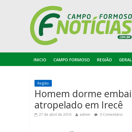
INICIO
CAMPO FORMOSO
REGIÃO
GERAL
Região
Homem dorme embaix
atropelado em Irecê
27 de abril de 2016
admin
0 Comentário