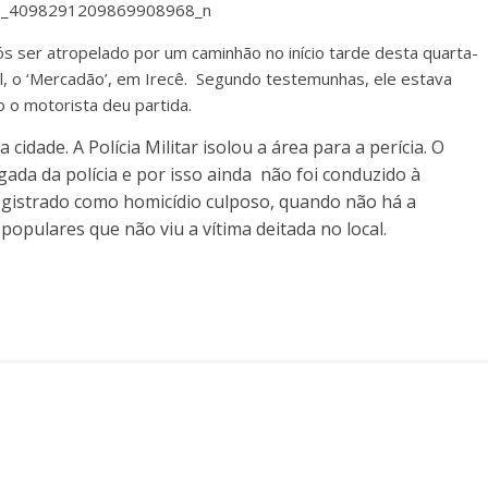
er atropelado por um caminhão no início tarde desta quarta-
l, o ‘Mercadão’, em Irecê. Segundo testemunhas, ele estava
 o motorista deu partida.
 cidade. A Polícia Militar isolou a área para a perícia. O
da da polícia e por isso ainda não foi conduzido à
registrado como homicídio culposo, quando não há a
populares que não viu a vítima deitada no local.