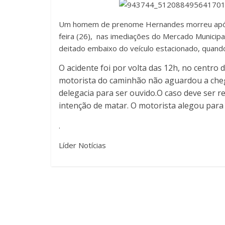
Um homem de prenome Hernandes morreu após s
feira (26), nas imediações do Mercado Municipa
deitado embaixo do veículo estacionado, quando
O acidente foi por volta das 12h, no centro da
motorista do caminhão não aguardou a chega
delegacia para ser ouvido.O caso deve ser 
intenção de matar. O motorista alegou para 
.
Líder Notícias