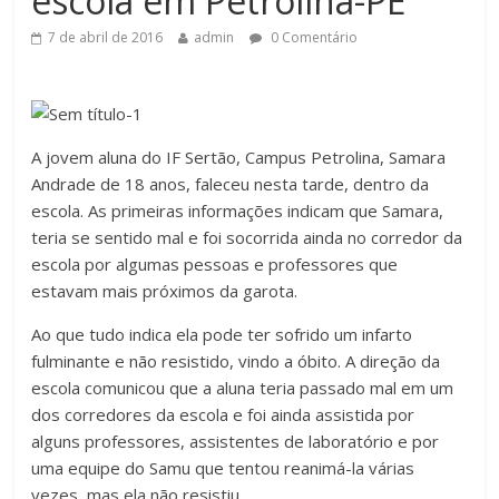
escola em Petrolina-PE
7 de abril de 2016
admin
0 Comentário
A jovem aluna do IF Sertão, Campus Petrolina, Samara
Andrade de 18 anos, faleceu nesta tarde, dentro da
escola. As primeiras informações indicam que Samara,
teria se sentido mal e foi socorrida ainda no corredor da
escola por algumas pessoas e professores que
estavam mais próximos da garota.
Ao que tudo indica ela pode ter sofrido um infarto
fulminante e não resistido, vindo a óbito. A direção da
escola comunicou que a aluna teria passado mal em um
dos corredores da escola e foi ainda assistida por
alguns professores, assistentes de laboratório e por
uma equipe do Samu que tentou reanimá-la várias
vezes, mas ela não resistiu.