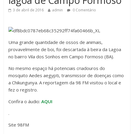
lagoa de Campo Formoso
3 de abril de 2016
admin
0 Comentário
Uma grande quantidade de ossos de animais,
provavelmente de boi, foi descartada à beira da Lagoa
no bairro Vila dos Sonhos em Campo Formoso (BA).
No mesmo espaço há potenciais criadouros do
mosquito Aedes aegypti, transmissor de doenças como
a Chikungunya. A reportagem da 98 FM visitou o local e
fez o registro.
Confira o áudio:
AQUI
.
Site 98FM